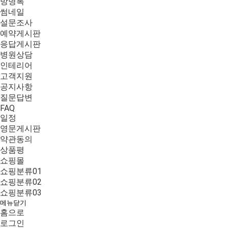
방명록
썸네일
설문조사
예약게시판
응답게시판
병원상담
인테리어
고객지원
공지사항
질문답변
FAQ
일정
영문게시판
약관동의
상품평
쇼핑몰
쇼핑분류01
쇼핑분류02
쇼핑분류03
메뉴닫기
홈으로
로그인