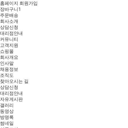
홈페이지 회원가입
장바구니
1
주문배송
회사소개
상담신청
대리점안내
커뮤니티
고객지원
쇼핑몰
회사개요
인사말
채용정보
조직도
찾아오시는 길
상담신청
대리점안내
자유게시판
갤러리
동영상
방명록
썸네일