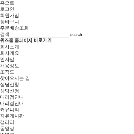
홈으로
로그인
회원가입
장바구니
주문배송조회
검색
search
위즈홈 홈페이지 바로가기
회사소개
회사개요
인사말
채용정보
조직도
찾아오시는 길
상담신청
상담신청
대리점안내
대리점안내
커뮤니티
자유게시판
갤러리
동영상