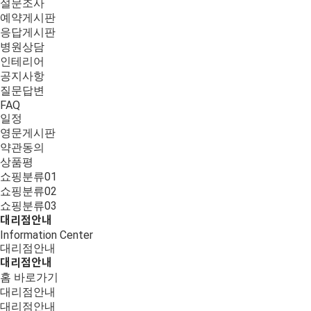
설문조사
예약게시판
응답게시판
병원상담
인테리어
공지사항
질문답변
FAQ
일정
영문게시판
약관동의
상품평
쇼핑분류01
쇼핑분류02
쇼핑분류03
대리점안내
Information Center
대리점안내
대리점안내
홈 바로가기
대리점안내
대리점안내