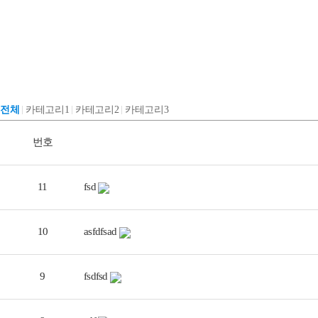
전체
카테고리1
카테고리2
카테고리3
번호
11
fsd
10
asfdfsad
9
fsdfsd