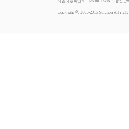
사업자등록번호 : 123-00-12345
통신판매
Copyright ⓒ 2003-2016 Solution All right 