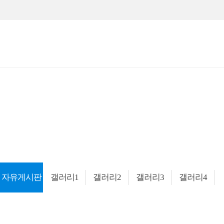
자유게시판
갤러리1
갤러리2
갤러리3
갤러리4