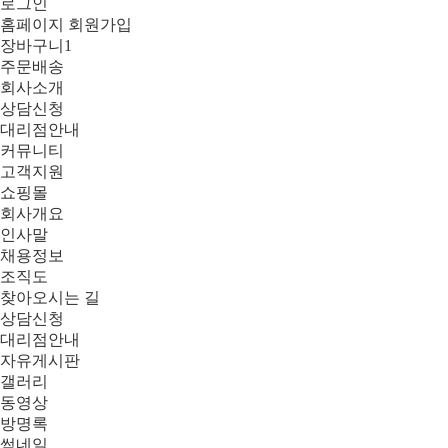
로그인
홈페이지 회원가입
장바구니
1
주문배송
회사소개
상담신청
대리점안내
커뮤니티
고객지원
쇼핑몰
회사개요
인사말
채용정보
조직도
찾아오시는 길
상담신청
대리점안내
자유게시판
갤러리
동영상
방명록
썸네일