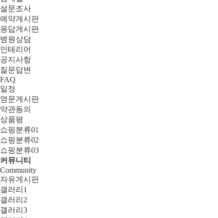
설문조사
예약게시판
응답게시판
병원상담
인테리어
공지사항
질문답변
FAQ
일정
영문게시판
약관동의
상품평
쇼핑분류01
쇼핑분류02
쇼핑분류03
커뮤니티
Community
자유게시판
갤러리1
갤러리2
갤러리3