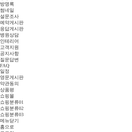
방명록
썸네일
설문조사
예약게시판
응답게시판
병원상담
인테리어
고객지원
공지사항
질문답변
FAQ
일정
영문게시판
약관동의
상품평
쇼핑몰
쇼핑분류01
쇼핑분류02
쇼핑분류03
메뉴닫기
홈으로