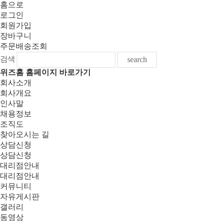
홈으로
로그인
회원가입
장바구니
주문배송조회
검색
search
위즈홈 홈페이지 바로가기
회사소개
회사개요
인사말
채용정보
조직도
찾아오시는 길
상담신청
상담신청
대리점안내
대리점안내
커뮤니티
자유게시판
갤러리
동영상