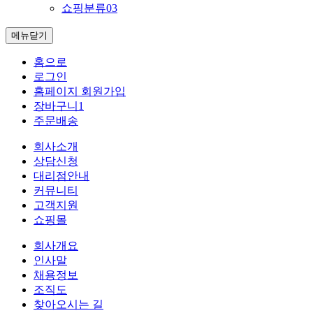
쇼핑분류03
메뉴닫기
홈으로
로그인
홈페이지 회원가입
장바구니
1
주문배송
회사소개
상담신청
대리점안내
커뮤니티
고객지원
쇼핑몰
회사개요
인사말
채용정보
조직도
찾아오시는 길