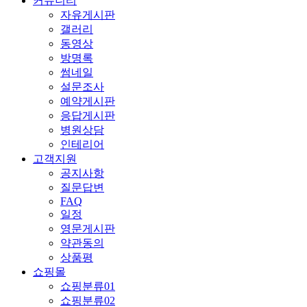
커뮤니티
자유게시판
갤러리
동영상
방명록
썸네일
설문조사
예약게시판
응답게시판
병원상담
인테리어
고객지원
공지사항
질문답변
FAQ
일정
영문게시판
약관동의
상품평
쇼핑몰
쇼핑분류01
쇼핑분류02