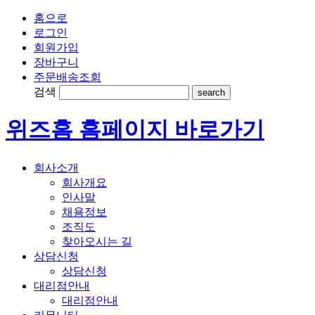
홈으로
로그인
회원가입
장바구니
주문배송조회
검색
search
위즈홈 홈페이지 바로가기
회사소개
회사개요
인사말
채용정보
조직도
찾아오시는 길
상담신청
상담신청
대리점안내
대리점안내