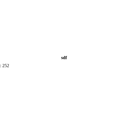
sdf
 252