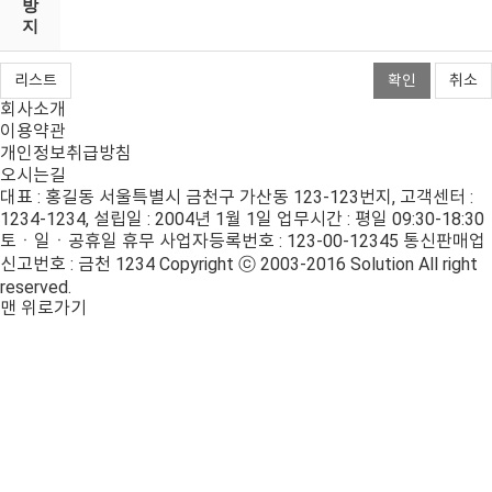
방
지
리스트
취소
확인
회사소개
이용약관
개인정보취급방침
오시는길
대표 : 홍길동
서울특별시 금천구 가산동 123-123번지, 고객센터 :
1234-1234, 설립일 : 2004년 1월 1일
업무시간 : 평일 09:30-18:30
토ㆍ일ㆍ공휴일 휴무
사업자등록번호 : 123-00-12345
통신판매업
신고번호 : 금천 1234
Copyright ⓒ 2003-2016 Solution All right
reserved.
맨 위로가기