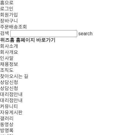
홈으로
로그인
회원가입
장바구니
주문배송조회
검색
search
위즈홈 홈페이지 바로가기
회사소개
회사개요
인사말
채용정보
조직도
찾아오시는 길
상담신청
상담신청
대리점안내
대리점안내
커뮤니티
자유게시판
갤러리
동영상
방명록