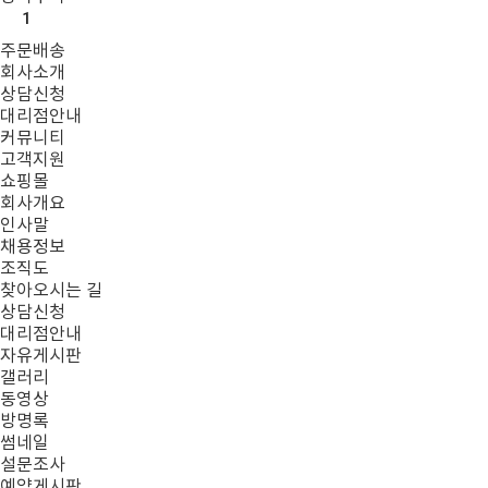
1
주문배송
회사소개
상담신청
대리점안내
커뮤니티
고객지원
쇼핑몰
회사개요
인사말
채용정보
조직도
찾아오시는 길
상담신청
대리점안내
자유게시판
갤러리
동영상
방명록
썸네일
설문조사
예약게시판