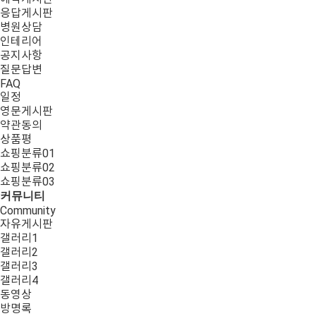
응답게시판
병원상담
인테리어
공지사항
질문답변
FAQ
일정
영문게시판
약관동의
상품평
쇼핑분류01
쇼핑분류02
쇼핑분류03
커뮤니티
Community
자유게시판
갤러리1
갤러리2
갤러리3
갤러리4
동영상
방명록