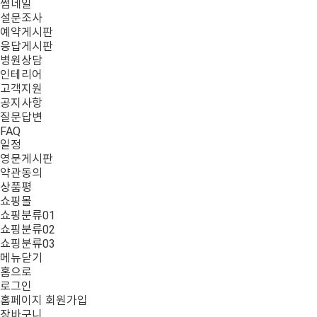
썸네일
설문조사
예약게시판
응답게시판
병원상담
인테리어
고객지원
공지사항
질문답변
FAQ
일정
영문게시판
약관동의
상품평
쇼핑몰
쇼핑분류01
쇼핑분류02
쇼핑분류03
메뉴닫기
홈으로
로그인
홈페이지 회원가입
장바구니