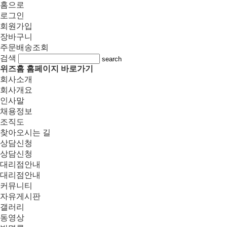
홈으로
로그인
회원가입
장바구니
주문배송조회
검색
search
위즈홈 홈페이지 바로가기
회사소개
회사개요
인사말
채용정보
조직도
찾아오시는 길
상담신청
상담신청
대리점안내
대리점안내
커뮤니티
자유게시판
갤러리
동영상