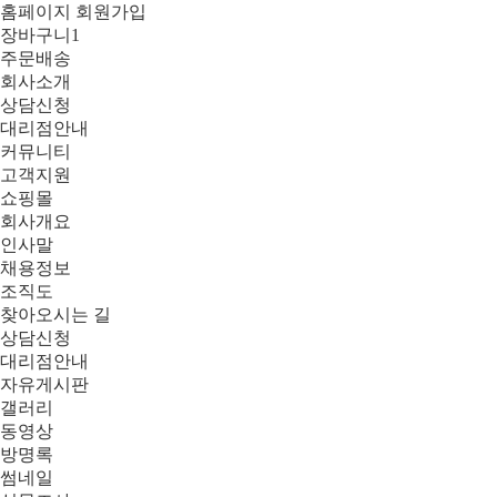
홈페이지 회원가입
장바구니
1
주문배송
회사소개
상담신청
대리점안내
커뮤니티
고객지원
쇼핑몰
회사개요
인사말
채용정보
조직도
찾아오시는 길
상담신청
대리점안내
자유게시판
갤러리
동영상
방명록
썸네일