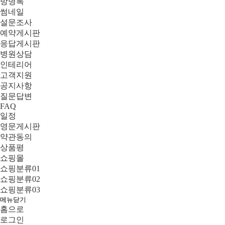
방명록
썸네일
설문조사
예약게시판
응답게시판
병원상담
인테리어
고객지원
공지사항
질문답변
FAQ
일정
영문게시판
약관동의
상품평
쇼핑몰
쇼핑분류01
쇼핑분류02
쇼핑분류03
메뉴닫기
홈으로
로그인