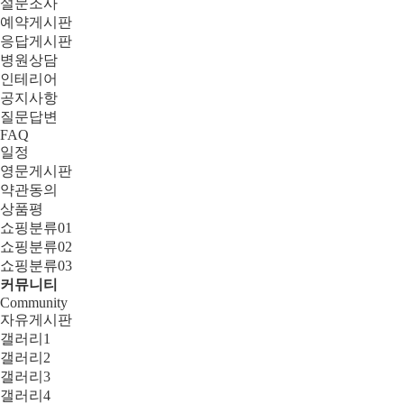
설문조사
예약게시판
응답게시판
병원상담
인테리어
공지사항
질문답변
FAQ
일정
영문게시판
약관동의
상품평
쇼핑분류01
쇼핑분류02
쇼핑분류03
커뮤니티
Community
자유게시판
갤러리1
갤러리2
갤러리3
갤러리4