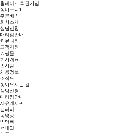
홈페이지 회원가입
장바구니
1
주문배송
회사소개
상담신청
대리점안내
커뮤니티
고객지원
쇼핑몰
회사개요
인사말
채용정보
조직도
찾아오시는 길
상담신청
대리점안내
자유게시판
갤러리
동영상
방명록
썸네일