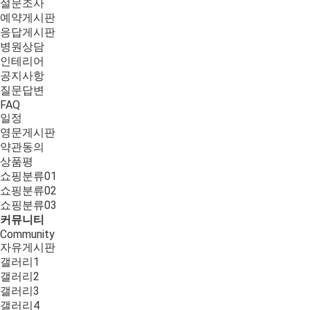
설문조사
예약게시판
응답게시판
병원상담
인테리어
공지사항
질문답변
FAQ
일정
영문게시판
약관동의
상품평
쇼핑분류01
쇼핑분류02
쇼핑분류03
커뮤니티
Community
자유게시판
갤러리1
갤러리2
갤러리3
갤러리4