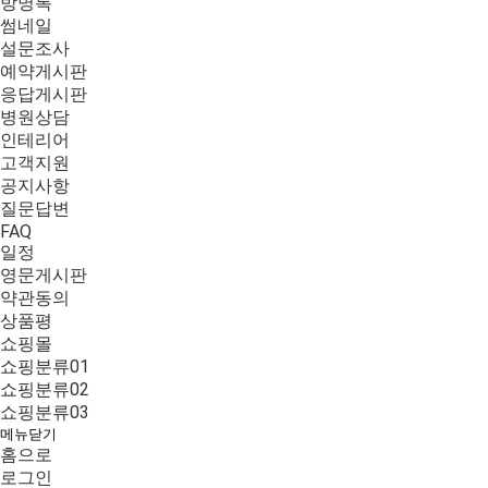
방명록
썸네일
설문조사
예약게시판
응답게시판
병원상담
인테리어
고객지원
공지사항
질문답변
FAQ
일정
영문게시판
약관동의
상품평
쇼핑몰
쇼핑분류01
쇼핑분류02
쇼핑분류03
메뉴닫기
홈으로
로그인