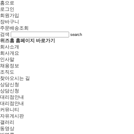
홈으로
로그인
회원가입
장바구니
주문배송조회
검색
search
위즈홈 홈페이지 바로가기
회사소개
회사개요
인사말
채용정보
조직도
찾아오시는 길
상담신청
상담신청
대리점안내
대리점안내
커뮤니티
자유게시판
갤러리
동영상