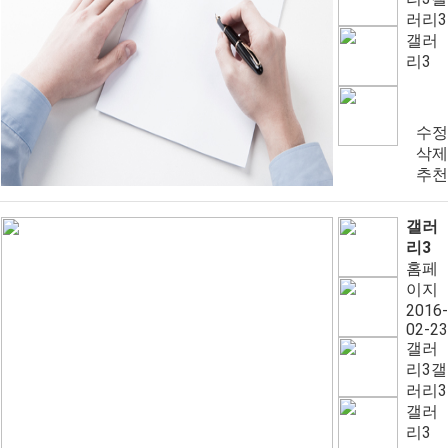
러리3
갤러
리3
수정
삭제
추천
갤러
리3
홈페
이지
2016-
02-23
갤러
리3갤
러리3
갤러
리3