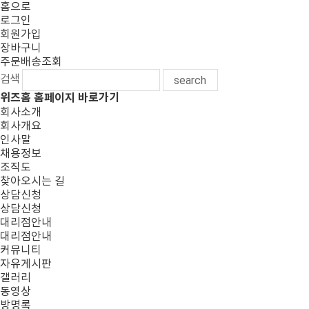
홈으로
로그인
회원가입
장바구니
주문배송조회
검색
search
위즈홈 홈페이지 바로가기
회사소개
회사개요
인사말
채용정보
조직도
찾아오시는 길
상담신청
상담신청
대리점안내
대리점안내
커뮤니티
자유게시판
갤러리
동영상
방명록