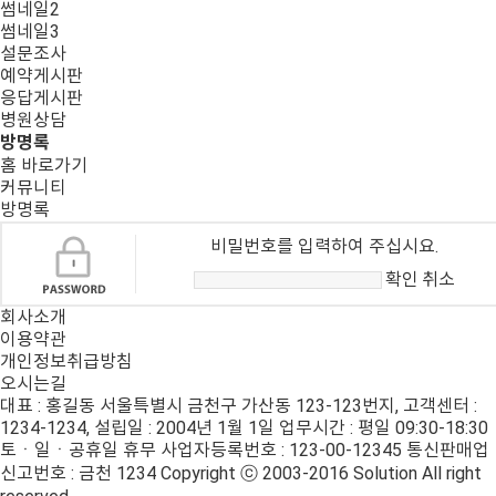
썸네일2
썸네일3
설문조사
예약게시판
응답게시판
병원상담
방명록
홈 바로가기
커뮤니티
방명록
비밀번호를 입력하여 주십시요.
확인
취소
회사소개
이용약관
개인정보취급방침
오시는길
대표 : 홍길동
서울특별시 금천구 가산동 123-123번지, 고객센터 :
1234-1234, 설립일 : 2004년 1월 1일
업무시간 : 평일 09:30-18:30
토ㆍ일ㆍ공휴일 휴무
사업자등록번호 : 123-00-12345
통신판매업
신고번호 : 금천 1234
Copyright ⓒ 2003-2016 Solution All right