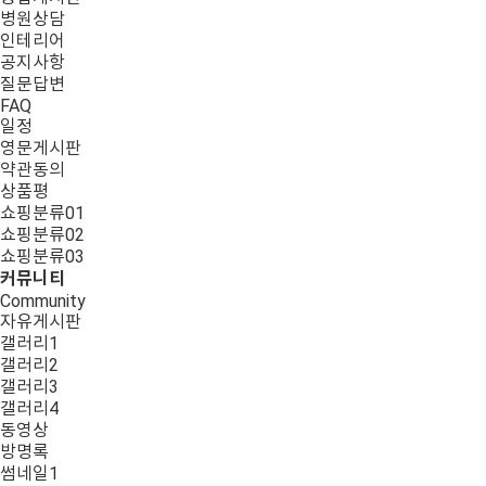
병원상담
인테리어
공지사항
질문답변
FAQ
일정
영문게시판
약관동의
상품평
쇼핑분류01
쇼핑분류02
쇼핑분류03
커뮤니티
Community
자유게시판
갤러리1
갤러리2
갤러리3
갤러리4
동영상
방명록
썸네일1