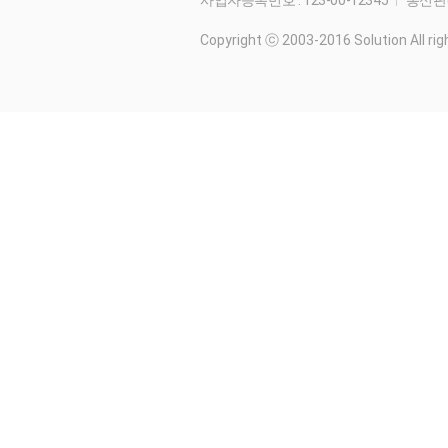
사업자등록번호 : 123-00-12345
통신판매
Copyright ⓒ 2003-2016 Solution All rig