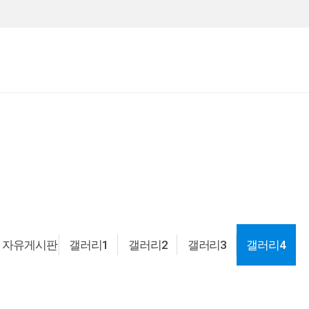
자유게시판
갤러리1
갤러리2
갤러리3
갤러리4