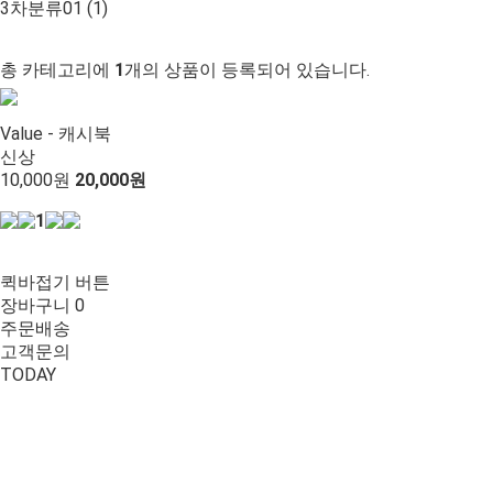
3차분류01 (1)
총 카테고리에
1
개의 상품이 등록되어 있습니다.
Value - 캐시북
신상
10,000원
20,000원
1
퀵바접기 버튼
장바구니
0
주문배송
고객문의
TODAY