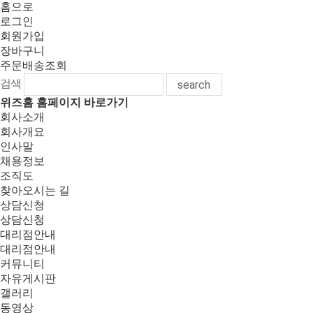
홈으로
로그인
회원가입
장바구니
주문배송조회
검색
search
위즈홈 홈페이지 바로가기
회사소개
회사개요
인사말
채용정보
조직도
찾아오시는 길
상담신청
상담신청
대리점안내
대리점안내
커뮤니티
자유게시판
갤러리
동영상