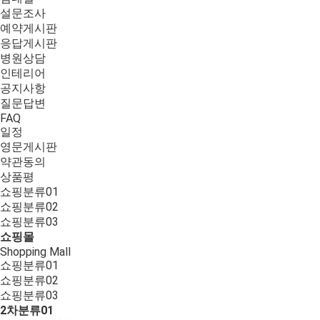
설문조사
예약게시판
응답게시판
병원상담
인테리어
공지사항
질문답변
FAQ
일정
영문게시판
약관동의
상품평
쇼핑분류01
쇼핑분류02
쇼핑분류03
쇼핑몰
Shopping Mall
쇼핑분류01
쇼핑분류02
쇼핑분류03
2차분류01