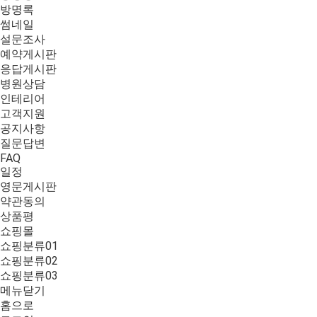
방명록
썸네일
설문조사
예약게시판
응답게시판
병원상담
인테리어
고객지원
공지사항
질문답변
FAQ
일정
영문게시판
약관동의
상품평
쇼핑몰
쇼핑분류01
쇼핑분류02
쇼핑분류03
메뉴닫기
홈으로