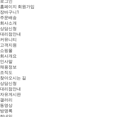
로그인
홈페이지 회원가입
장바구니
1
주문배송
회사소개
상담신청
대리점안내
커뮤니티
고객지원
쇼핑몰
회사개요
인사말
채용정보
조직도
찾아오시는 길
상담신청
대리점안내
자유게시판
갤러리
동영상
방명록
썸네일