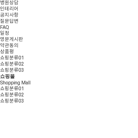
병원상담
인테리어
공지사항
질문답변
FAQ
일정
영문게시판
약관동의
상품평
쇼핑분류01
쇼핑분류02
쇼핑분류03
쇼핑몰
Shopping Mall
쇼핑분류01
쇼핑분류02
쇼핑분류03