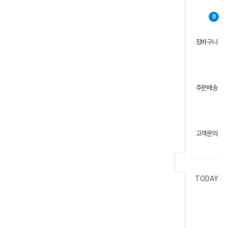
0
장바구니
주문배송
고객문의
TODAY