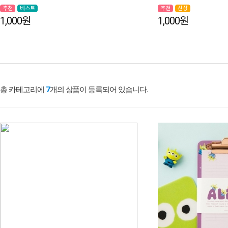
추천
베스트
추천
신상
1,000원
1,000원
총 카테고리에
7
개의 상품이 등록되어 있습니다.