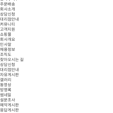
주문배송
회사소개
상담신청
대리점안내
커뮤니티
고객지원
쇼핑몰
회사개요
인사말
채용정보
조직도
찾아오시는 길
상담신청
대리점안내
자유게시판
갤러리
동영상
방명록
썸네일
설문조사
예약게시판
응답게시판