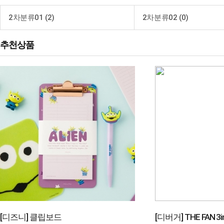
2차분류01 (2)
2차분류02 (0)
추천상품
[디즈니] 클립보드
[디버거] THE FAN 3