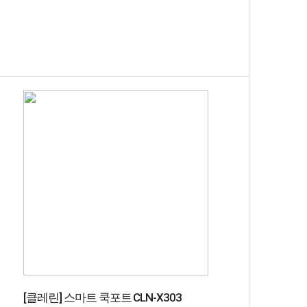
[클레린] 스마트 쿡포트 CLN-X303