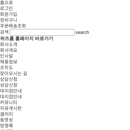
홈으로
로그인
회원가입
장바구니
주문배송조회
검색
search
위즈홈 홈페이지 바로가기
회사소개
회사개요
인사말
채용정보
조직도
찾아오시는 길
상담신청
상담신청
대리점안내
대리점안내
커뮤니티
자유게시판
갤러리
동영상
방명록