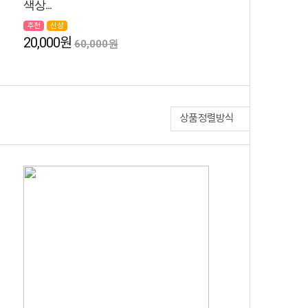
색상...
추천
신상
20,000원
60,000원