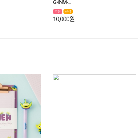
GKNM-...
추천
신상
10,000원