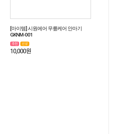
[마이템] 시원에어 무릎케어 안마기
GKNM-001
추천
신상
10,000원