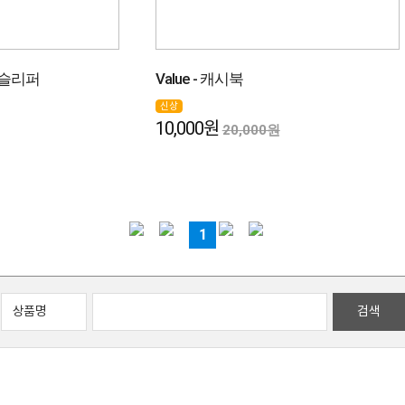
 슬리퍼
Value - 캐시북
신상
10,000원
20,000원
1
검색