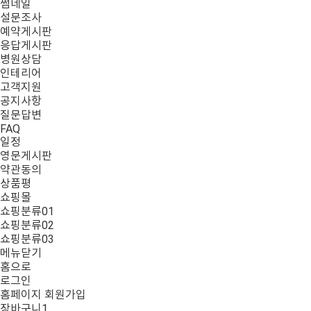
썸네일
설문조사
예약게시판
응답게시판
병원상담
인테리어
고객지원
공지사항
질문답변
FAQ
일정
영문게시판
약관동의
상품평
쇼핑몰
쇼핑분류01
쇼핑분류02
쇼핑분류03
메뉴닫기
홈으로
로그인
홈페이지 회원가입
장바구니
1