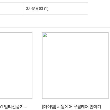
2차분류03 (1)
in1 멀티선풍기 ...
[마이템] 시원에어 무릎케어 안마기