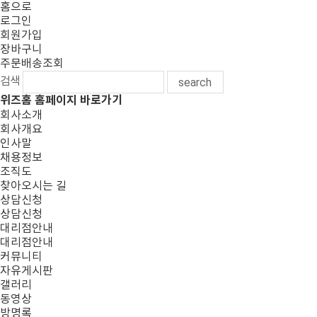
홈으로
로그인
회원가입
장바구니
주문배송조회
검색
search
위즈홈 홈페이지 바로가기
회사소개
회사개요
인사말
채용정보
조직도
찾아오시는 길
상담신청
상담신청
대리점안내
대리점안내
커뮤니티
자유게시판
갤러리
동영상
방명록