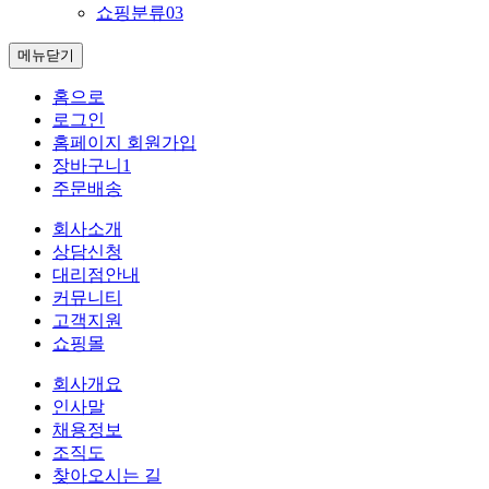
쇼핑분류03
메뉴닫기
홈으로
로그인
홈페이지 회원가입
장바구니
1
주문배송
회사소개
상담신청
대리점안내
커뮤니티
고객지원
쇼핑몰
회사개요
인사말
채용정보
조직도
찾아오시는 길