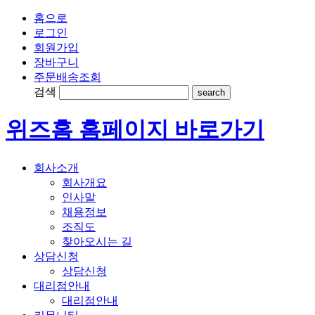
홈으로
로그인
회원가입
장바구니
주문배송조회
검색
search
위즈홈 홈페이지 바로가기
회사소개
회사개요
인사말
채용정보
조직도
찾아오시는 길
상담신청
상담신청
대리점안내
대리점안내