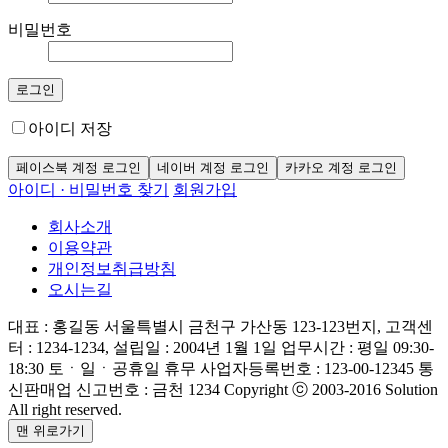
비밀번호
로그인
아이디 저장
페이스북 계정 로그인
네이버 계정 로그인
카카오 계정 로그인
아이디 · 비밀번호 찾기
회원가입
회사소개
이용약관
개인정보취급방침
오시는길
대표 : 홍길동
서울특별시 금천구 가산동 123-123번지, 고객센
터 : 1234-1234, 설립일 : 2004년 1월 1일
업무시간 : 평일 09:30-
18:30 토ㆍ일ㆍ공휴일 휴무
사업자등록번호 : 123-00-12345
통
신판매업 신고번호 : 금천 1234
Copyright ⓒ 2003-2016 Solution
All right reserved.
맨 위로가기