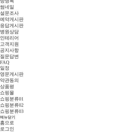
방명록
썸네일
설문조사
예약게시판
응답게시판
병원상담
인테리어
고객지원
공지사항
질문답변
FAQ
일정
영문게시판
약관동의
상품평
쇼핑몰
쇼핑분류01
쇼핑분류02
쇼핑분류03
메뉴닫기
홈으로
로그인