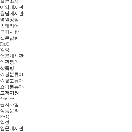
설문조사
예약게시판
응답게시판
병원상담
인테리어
공지사항
질문답변
FAQ
일정
영문게시판
약관동의
상품평
쇼핑분류01
쇼핑분류02
쇼핑분류03
고객지원
Service
공지사항
상품문의
FAQ
일정
영문게시판