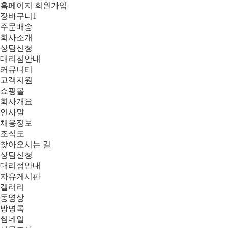
홈페이지 회원가입
장바구니
1
주문배송
회사소개
상담신청
대리점안내
커뮤니티
고객지원
쇼핑몰
회사개요
인사말
채용정보
조직도
찾아오시는 길
상담신청
대리점안내
자유게시판
갤러리
동영상
방명록
썸네일