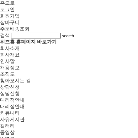
홈으로
로그인
회원가입
장바구니
주문배송조회
검색
search
위즈홈 홈페이지 바로가기
회사소개
회사개요
인사말
채용정보
조직도
찾아오시는 길
상담신청
상담신청
대리점안내
대리점안내
커뮤니티
자유게시판
갤러리
동영상