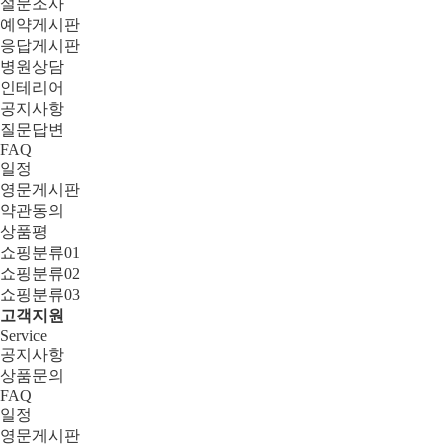
설문조사
예약게시판
응답게시판
병원상담
인테리어
공지사항
질문답변
FAQ
일정
영문게시판
약관동의
상품평
쇼핑분류01
쇼핑분류02
쇼핑분류03
고객지원
Service
공지사항
상품문의
FAQ
일정
영문게시판