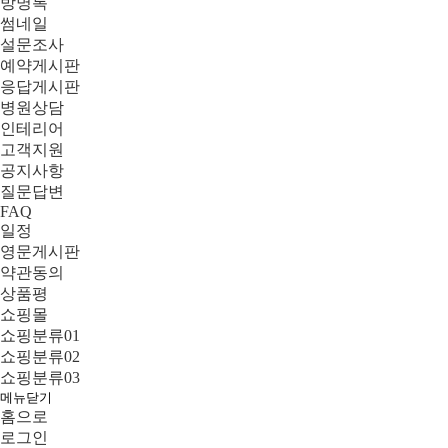
방명록
썸네일
설문조사
예약게시판
응답게시판
병원상담
인테리어
고객지원
공지사항
질문답변
FAQ
일정
영문게시판
약관동의
상품평
쇼핑몰
쇼핑분류01
쇼핑분류02
쇼핑분류03
메뉴닫기
홈으로
로그인