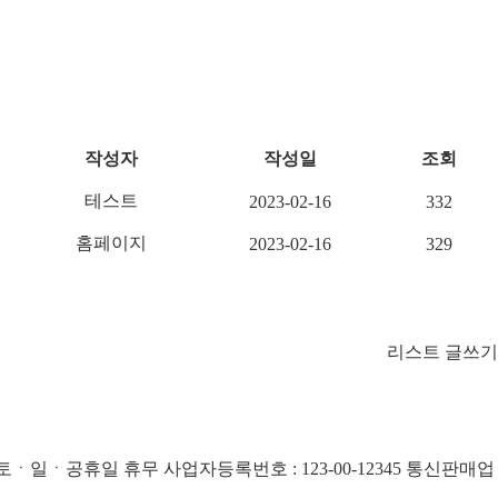
작성자
작성일
조회
테스트
2023-02-16
332
홈페이지
2023-02-16
329
리스트
글쓰기
:30 토ㆍ일ㆍ공휴일 휴무
사업자등록번호 : 123-00-12345
통신판매업