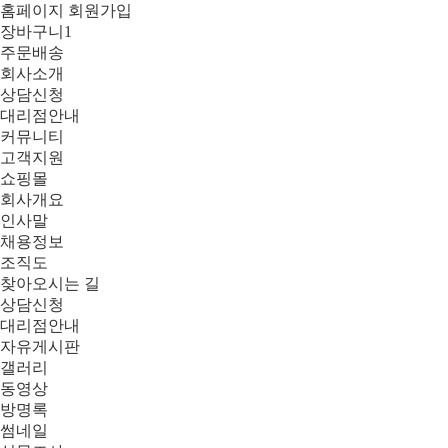
홈페이지 회원가입
장바구니
1
주문배송
회사소개
상담신청
대리점안내
커뮤니티
고객지원
쇼핑몰
회사개요
인사말
채용정보
조직도
찾아오시는 길
상담신청
대리점안내
자유게시판
갤러리
동영상
방명록
썸네일