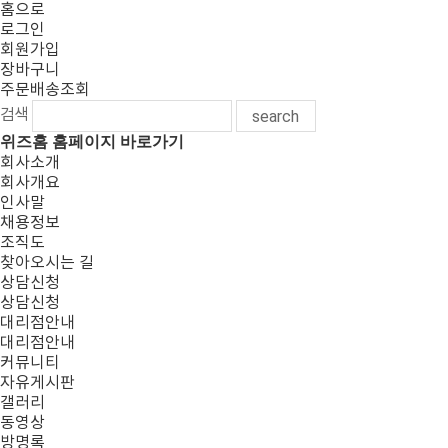
홈으로
로그인
회원가입
장바구니
주문배송조회
검색
search
위즈홈 홈페이지 바로가기
회사소개
회사개요
인사말
채용정보
조직도
찾아오시는 길
상담신청
상담신청
대리점안내
대리점안내
커뮤니티
자유게시판
갤러리
동영상
방명록