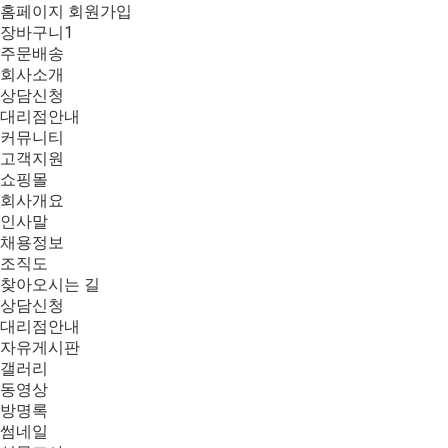
홈페이지 회원가입
장바구니
1
주문배송
회사소개
상담신청
대리점안내
커뮤니티
고객지원
쇼핑몰
회사개요
인사말
채용정보
조직도
찾아오시는 길
상담신청
대리점안내
자유게시판
갤러리
동영상
방명록
썸네일