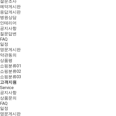
설문조사
예약게시판
응답게시판
병원상담
인테리어
공지사항
질문답변
FAQ
일정
영문게시판
약관동의
상품평
쇼핑분류01
쇼핑분류02
쇼핑분류03
고객지원
Service
공지사항
상품문의
FAQ
일정
영문게시판