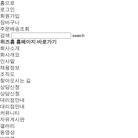
홈으로
로그인
회원가입
장바구니
주문배송조회
검색
search
위즈홈 홈페이지 바로가기
회사소개
회사개요
인사말
채용정보
조직도
찾아오시는 길
상담신청
상담신청
대리점안내
대리점안내
커뮤니티
자유게시판
갤러리
동영상