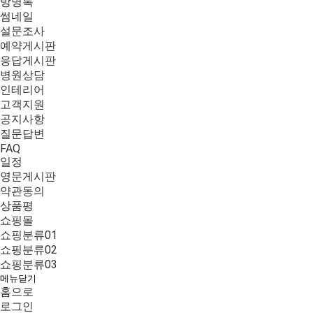
방명록
썸네일
설문조사
예약게시판
응답게시판
병원상담
인테리어
고객지원
공지사항
질문답변
FAQ
일정
영문게시판
약관동의
상품평
쇼핑몰
쇼핑분류01
쇼핑분류02
쇼핑분류03
메뉴닫기
홈으로
로그인