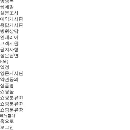
방명록
썸네일
설문조사
예약게시판
응답게시판
병원상담
인테리어
고객지원
공지사항
질문답변
FAQ
일정
영문게시판
약관동의
상품평
쇼핑몰
쇼핑분류01
쇼핑분류02
쇼핑분류03
메뉴닫기
홈으로
로그인