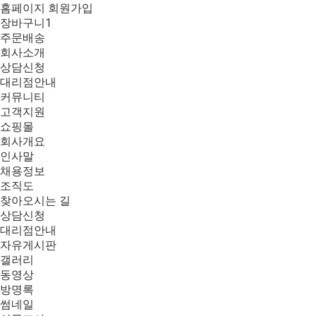
홈페이지 회원가입
장바구니
1
주문배송
회사소개
상담신청
대리점안내
커뮤니티
고객지원
쇼핑몰
회사개요
인사말
채용정보
조직도
찾아오시는 길
상담신청
대리점안내
자유게시판
갤러리
동영상
방명록
썸네일