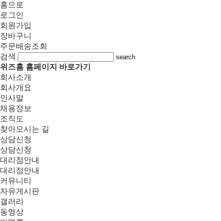
홈으로
로그인
회원가입
장바구니
주문배송조회
검색
search
위즈홈 홈페이지 바로가기
회사소개
회사개요
인사말
채용정보
조직도
찾아오시는 길
상담신청
상담신청
대리점안내
대리점안내
커뮤니티
자유게시판
갤러리
동영상