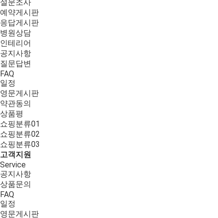
설문조사
예약게시판
응답게시판
병원상담
인테리어
공지사항
질문답변
FAQ
일정
영문게시판
약관동의
상품평
쇼핑분류01
쇼핑분류02
쇼핑분류03
고객지원
Service
공지사항
상품문의
FAQ
일정
영문게시판